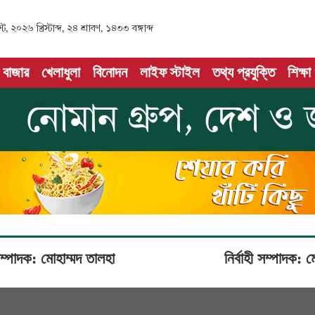
 ২০২৬ খ্রিস্টাব্দ, ২৪ শ্রাবণ, ১৪৩৩ বঙ্গাব্দ
 বাজার
খেলাধুলা
বিনোদন
লাইফ স্টাইল
তথ্য প্রযুক্তি
শিক্ষা
ম্পাদক: মোহাম্মদ তালহা
নির্বাহী সম্পাদক