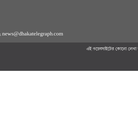
m ; news@dhakatelegraph.com
এই ওয়েবসাইটের কোনো লেখা বা