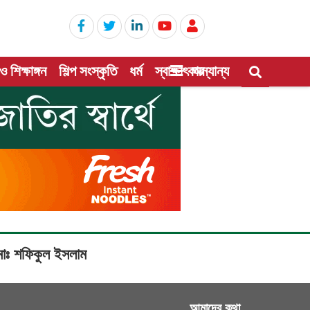
 ও শিক্ষাঙ্গন
শিল্প সংস্কৃতি
ধর্ম
স্বাক্ষাৎকার
অন্যান্য
: মোঃ শফিকুল ইসলাম
আমাদের কথা