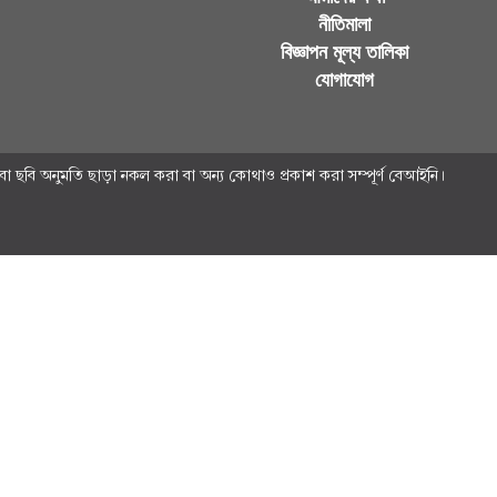
নীতিমালা
বিজ্ঞাপন মূল্য তালিকা
যোগাযোগ
 ছবি অনুমতি ছাড়া নকল করা বা অন্য কোথাও প্রকাশ করা সম্পূর্ণ বেআইনি।