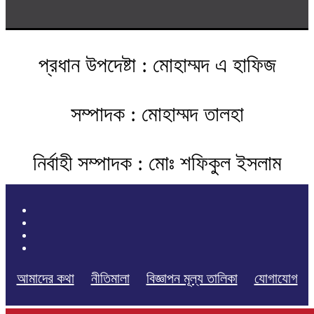
প্রধান উপদেষ্টা : মোহাম্মদ এ হাফিজ
সম্পাদক : মোহাম্মদ তালহা
নির্বাহী সম্পাদক : মোঃ শফিকুল ইসলাম
আমাদের কথা
নীতিমালা
বিজ্ঞাপন মূল্য তালিকা
যোগাযোগ