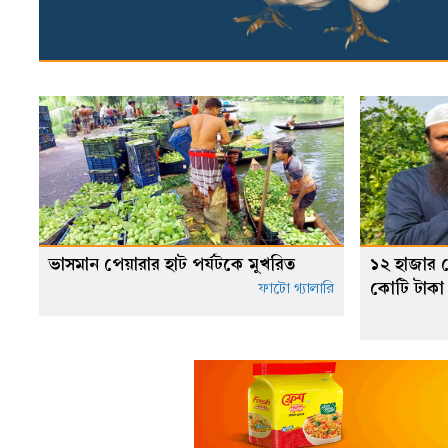
ভাসমান পেয়ারার হাট পর্যটকে মুখরিত
১২ হাজার ল
কোটি টাকা
ফাটো গ্যালারি