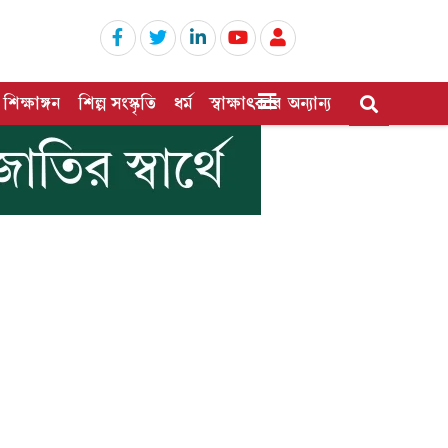
শিক্ষাঙ্গন
শিল্প সংস্কৃতি
ধর্ম
স্বাক্ষাৎকার
অন্যান্য