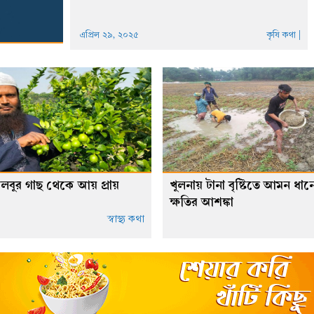
এপ্রিল ২৯, ২০২৫
কৃষি কথা |
েবুর গাছ থেকে আয় প্রায়
খুলনায় টানা বৃষ্টিতে আমন ধান
ক্ষতির আশঙ্কা
স্বাস্থ্য কথা