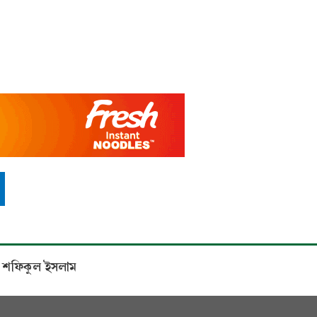
মোঃ শফিকুল ইসলাম