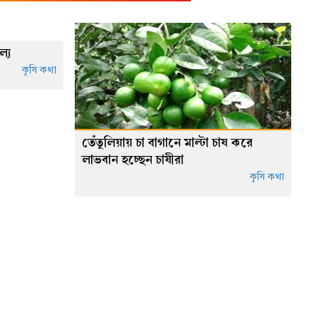
্য
কৃষি কথা
তেঁতুলিয়ায় চা বাগানে মাল্টা চাষ করে
লাভবান হচ্ছেন চাষীরা
কৃষি কথা