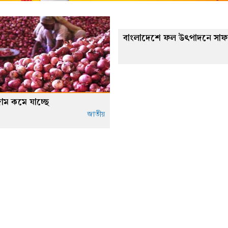
বাংলাদেশে ফল উৎপাদনে সাফল
াম কমে যাচ্ছে
জাতীয়