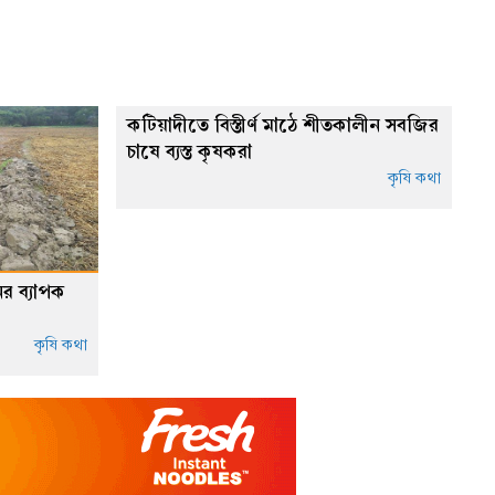
কটিয়াদীতে বিস্তীর্ণ মাঠে শীতকালীন সবজির
চাষে ব্যস্ত কৃষকরা
কৃষি কথা
ের ব্যাপক
কৃষি কথা