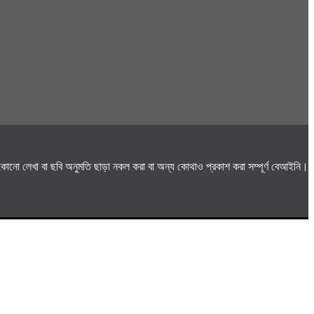
োনো লেখা বা ছবি অনুমতি ছাড়া নকল করা বা অন্য কোথাও প্রকাশ করা সম্পূর্ণ বেআইনি।